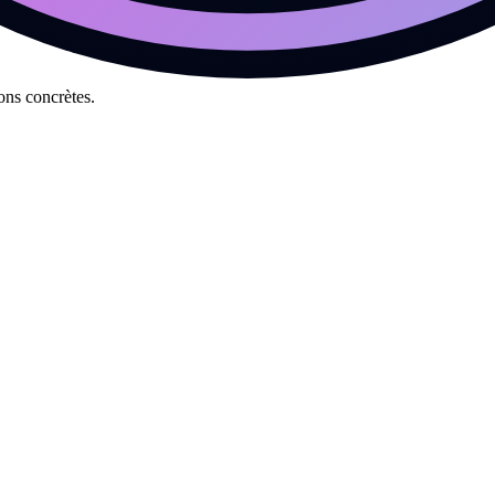
e en œuvre progressive.
ons concrètes.