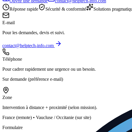
Ouvrir une demande
contact@helptech-info.com
Réponse rapide
Sécurité & conformité
Solutions pragmatiq
E-mail
Pour les demandes, devis et suivi.
contact@helptech-info.com
Téléphone
Pour cadrer rapidement une urgence ou un besoin.
Sur demande (préférence e-mail)
Zone
Intervention à distance + proximité (selon mission).
France (remote) • Vaucluse / Occitanie (sur site)
Formulaire