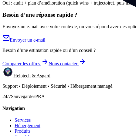
Oui : audit + plan d’amélioration (quick wins + trajectoire), puis mis
Besoin d’une réponse rapide ?
Envoyez un e-mail avec votre contexte, on vous répond avec des opti
Envoyer un e-mail
Besoin d’une estimation rapide ou d’un conseil ?
Comparer les offres
Nous contacter
Helptech & Asgard
Support • Déploiement • Sécurité • Hébergement managé.
24/7
Sauvegardes
PRA
Navigation
Services
Hébergement
Produits